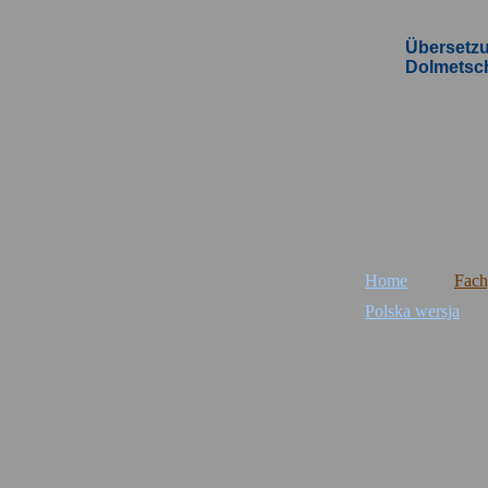
Übersetz
Dolmetsc
Home
Fach
Polska wersja