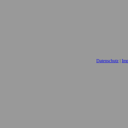
Datenschutz
|
Im